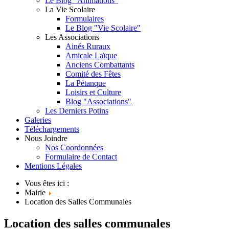
Le Blog "Animations"
La Vie Scolaire
Formulaires
Le Blog "Vie Scolaire"
Les Associations
Ainés Ruraux
Amicale Laïque
Anciens Combattants
Comité des Fêtes
La Pétanque
Loisirs et Culture
Blog "Associations"
Les Derniers Potins
Galeries
Téléchargements
Nous Joindre
Nos Coordonnées
Formulaire de Contact
Mentions Légales
Vous êtes ici :
Mairie
Location des Salles Communales
Location des salles communales