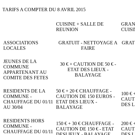
TARIFS A COMPTER DU 8 AVRIL 2015
CUISINE + SALLE DE
GRAN
REUNION
CUISI
ASSOCIATIONS
GRATUIT - NETTOYAGE A
GRAT
LOCALES
FAIRE
JEUNES DE LA
30 € + CAUTION DE 50 € -
COMMUNE
ETAT DES LIEUX -
APPARTENANT AU
BALAYAGE
COMITE DES FETES
RESIDENTS DE LA
50 € + 20 € CHAUFFAGE -
100 €
COMMUNE -
CAUTION DE 150 EUROS -
CAUTI
CHAUFFAGE DU 01/11
ETAT DES LIEUX -
DES 
AU 30/04
BALAYAGE
RESIDENTS HORS
150 € + 30 € CHAUFFAGE -
200 €
COMMUNE -
CAUTION DE 150 € - ETAT
CAUTI
CHAUFFAGE DU 01/11
DESLIEUX - BALAYAGE
DES 