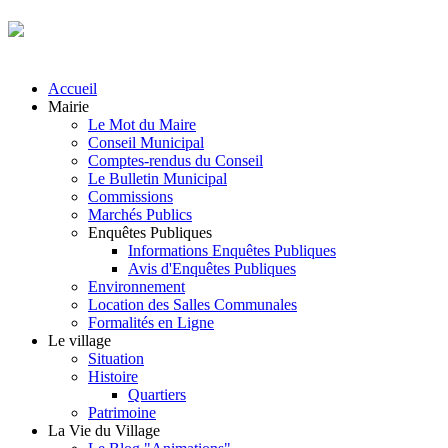
Accueil
Mairie
Le Mot du Maire
Conseil Municipal
Comptes-rendus du Conseil
Le Bulletin Municipal
Commissions
Marchés Publics
Enquêtes Publiques
Informations Enquêtes Publiques
Avis d'Enquêtes Publiques
Environnement
Location des Salles Communales
Formalités en Ligne
Le village
Situation
Histoire
Quartiers
Patrimoine
La Vie du Village