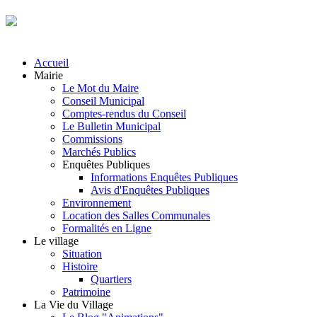
Accueil
Mairie
Le Mot du Maire
Conseil Municipal
Comptes-rendus du Conseil
Le Bulletin Municipal
Commissions
Marchés Publics
Enquêtes Publiques
Informations Enquêtes Publiques
Avis d'Enquêtes Publiques
Environnement
Location des Salles Communales
Formalités en Ligne
Le village
Situation
Histoire
Quartiers
Patrimoine
La Vie du Village