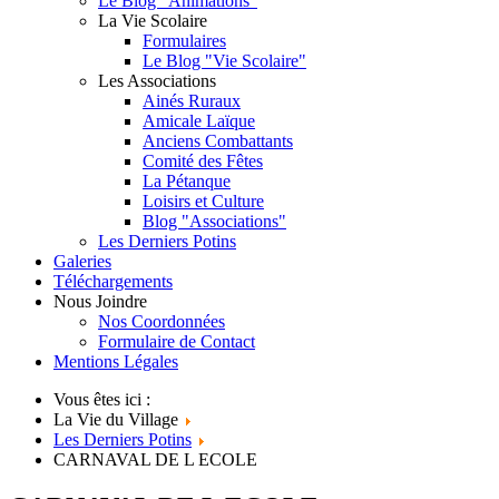
Le Blog "Animations"
La Vie Scolaire
Formulaires
Le Blog "Vie Scolaire"
Les Associations
Ainés Ruraux
Amicale Laïque
Anciens Combattants
Comité des Fêtes
La Pétanque
Loisirs et Culture
Blog "Associations"
Les Derniers Potins
Galeries
Téléchargements
Nous Joindre
Nos Coordonnées
Formulaire de Contact
Mentions Légales
Vous êtes ici :
La Vie du Village
Les Derniers Potins
CARNAVAL DE L ECOLE